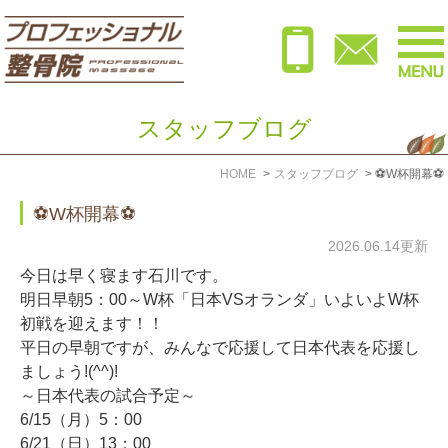
スタッフブログ
HOME
スタッフブログ
⚽W杯開幕⚽
⚽W杯開幕⚽
2026.06.14更新
今日は早く寝ます石川です。
明日早朝5：00～W杯「日本VSオランダ」いよいよW杯
初戦を迎えます！！
平日の早朝ですが、みんなで応援して日本代表を応援し
ましょう!(^^)!
～日本代表の試合予定～
6/15（月）5：00
6/21（日）13：00