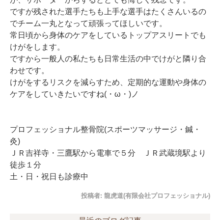
ですが残された選手たちも上手な選手はたくさんいるの
でチーム一丸となって頑張ってほしいです。
常日頃から身体のケアをしているトップアスリートでも
けがをします。
ですから一般人の私たちも日常生活の中でけがと隣り合
わせです。
けがをするリスクを減らすため、定期的な運動や身体の
ケアをしていきたいですね(・ω・)ノ
プロフェッショナル整骨院(スポーツマッサージ・鍼・
灸)
ＪＲ吉祥寺・三鷹駅から電車で５分 ＪＲ武蔵境駅より
徒歩１分
土・日・祝日も診療中
投稿者:
龍虎道(有限会社プロフェッショナル)