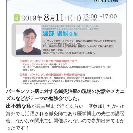
パーキンソン病に対する鍼灸治療の現場のお話やメカニ
ズムなどがテーマの勉強会でした。
出不精な私
が名古屋まで行くくらい一度参加したかった
海外でも活躍される鍼灸師であり医学博士の先生の講習
会。なかなか関東では開催されないので参加出来てよか
ったです！