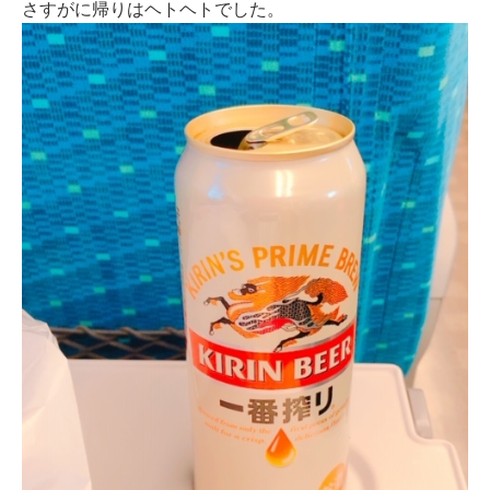
さすがに帰りはヘトヘトでした。