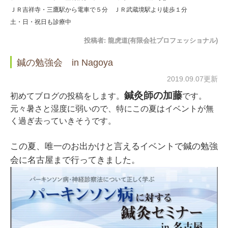
ＪＲ吉祥寺・三鷹駅から電車で５分 ＪＲ武蔵境駅より徒歩１分
土・日・祝日も診療中
投稿者:
龍虎道(有限会社プロフェッショナル)
鍼の勉強会 in Nagoya
2019.09.07更新
鍼灸師の加藤
初めてブログの投稿をします。
です。
元々暑さと湿度に弱いので、特にこの夏はイベントが無
く過ぎ去っていきそうです。
この夏、唯一のお出かけと言えるイベントで鍼の勉強
会に名古屋まで行ってきました。