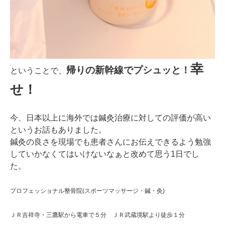
幸
帰りの新幹線でプシュッと！
ということで、
せ！
今、日本以上に海外では鍼灸治療に対しての評価が高い
というお話もありました。
鍼灸の良さを現場でも患者さんにお伝えできるよう勉強
していかなくてはいけないなぁと改めて思う1日でし
た。
プロフェッショナル整骨院(スポーツマッサージ・鍼・灸)
ＪＲ吉祥寺・三鷹駅から電車で５分 ＪＲ武蔵境駅より徒歩１分