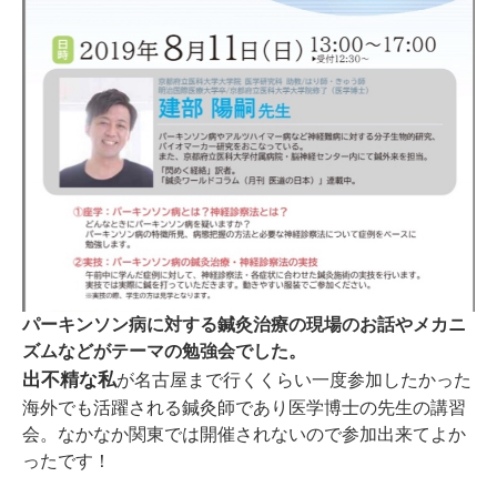
パーキンソン病に対する鍼灸治療の現場のお話やメカニ
ズムなどがテーマの勉強会でした。
出不精な私
が名古屋まで行くくらい一度参加したかった
海外でも活躍される鍼灸師であり医学博士の先生の講習
会。なかなか関東では開催されないので参加出来てよか
ったです！