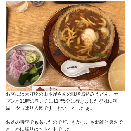
お昼には大好物の山本屋さんの味噌煮込みうどん。オー
プンが11時のランチに11時5分に行きましたが既に満
席。やっぱり人気です！おいしかったぁ。
お盆の時季でもあったのでどこもかしこも混雑と暑さで
さすがに帰りはヘトヘトでした。