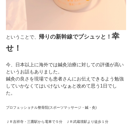
幸
帰りの新幹線でプシュッと！
ということで、
せ！
今、日本以上に海外では鍼灸治療に対しての評価が高い
というお話もありました。
鍼灸の良さを現場でも患者さんにお伝えできるよう勉強
していかなくてはいけないなぁと改めて思う1日でし
た。
プロフェッショナル整骨院(スポーツマッサージ・鍼・灸)
ＪＲ吉祥寺・三鷹駅から電車で５分 ＪＲ武蔵境駅より徒歩１分