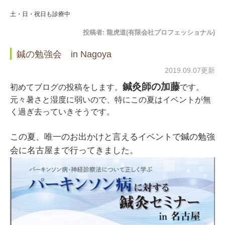
土・日・祝日も診療中
投稿者:
龍虎道(有限会社プロフェッショナル)
鍼の勉強会 in Nagoya
2019.09.07更新
鍼灸師の加藤
初めてブログの投稿をします。
です。
元々暑さと湿度に弱いので、特にこの夏はイベントが無
く過ぎ去っていきそうです。
この夏、唯一のお出かけと言えるイベントで鍼の勉強
会に名古屋まで行ってきました。