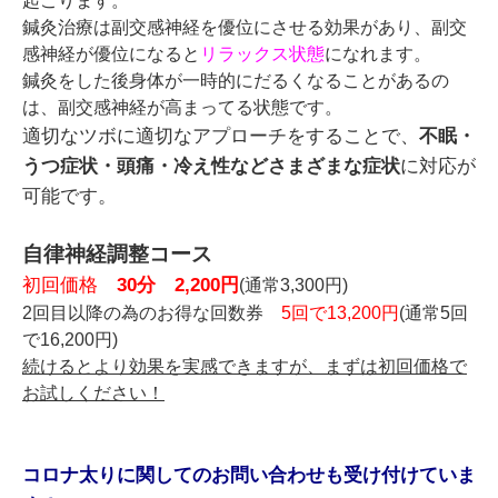
起こります。
鍼灸治療は副交感神経を優位にさせる効果があり、副交
感神経が優位になると
リラックス状態
になれます。
鍼灸をした後身体が一時的にだるくなることがあるの
は、副交感神経が高まってる状態です。
適切なツボに適切なアプローチをすることで、
不眠・
うつ症状・頭痛・冷え性などさまざまな症状
に対応が
可能です。
自律神経調整コース
初回価格
30分 2,200円
(通常3,300円)
2回目以降の為のお得な回数券
5回で13,200円
(通常5回
で16,200円)
続けるとより効果を実感できますが、まずは初回価格で
お試しください！
コロナ太りに関してのお問い合わせも受け付けていま