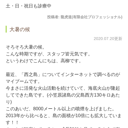
土・日・祝日も診療中
投稿者:
龍虎道(有限会社プロフェッショナル)
大暑の候
2020.07.20更新
そろそろ大暑の候。
こんな時期ですが、スタッフ皆元気です。
というわけでこんにちは、高柳です。
最近、「西之島」についてインターネットで調べるのが
マイブームです。
今まさに活発な火山活動を続けていて、海底火山が隆起
してできた島です。(小笠原諸島の父島西方130キロあた
り)
このあいだ、8000メートル以上の噴煙を上げました。
2013年から比べると、島の面積が10倍にも拡大していま
す！！