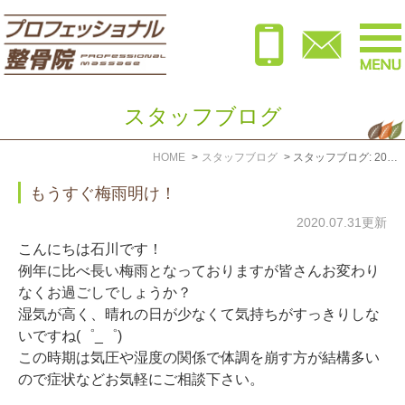
スタッフブログ
HOME
スタッフブログ
スタッフブログ: 2020年7月
もうすぐ梅雨明け！
2020.07.31更新
こんにちは石川です！
例年に比べ長い梅雨となっておりますが皆さんお変わり
なくお過ごしでしょうか？
湿気が高く、晴れの日が少なくて気持ちがすっきりしな
いですね(゜_゜)
この時期は気圧や湿度の関係で体調を崩す方が結構多い
ので症状などお気軽にご相談下さい。