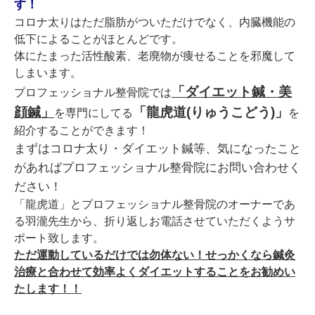
す！
コロナ太りはただ脂肪がついただけでなく、内臓機能の
低下によることがほとんどです。
体にたまった活性酸素、老廃物が痩せることを邪魔して
しまいます。
「ダイエット鍼・美
プロフェッショナル整骨院では
顔鍼」
「龍虎道(りゅうこどう)」
を専門にしてる
を
紹介することができます！
まずはコロナ太り・ダイエット鍼等、気になったこと
があればプロフェッショナル整骨院にお問い合わせく
ださい！
「龍虎道」とプロフェッショナル整骨院のオーナーであ
る羽瀧先生から、折り返しお電話させていただくようサ
ポート致します。
ただ運動しているだけでは勿体ない！せっかくなら鍼灸
治療と合わせて効率よくダイエットすることをお勧めい
たします！！