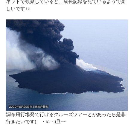
ネットで観察していると、成長記録を見ているようで楽
しいです♪♪
調布飛行場発で行けるクルーズツアーとかあったら是非
行きたいです( ・ω・)旦~~