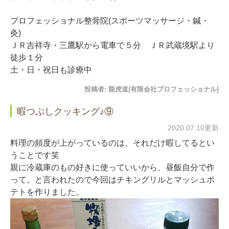
プロフェッショナル整骨院(スポーツマッサージ・鍼・
灸)
ＪＲ吉祥寺・三鷹駅から電車で５分 ＪＲ武蔵境駅より
徒歩１分
土・日・祝日も診療中
投稿者:
龍虎道(有限会社プロフェッショナル)
暇つぶしクッキング♪⑨
2020.07.10更新
料理の頻度が上がっているのは、それだけ暇してるとい
うことです笑
親に冷蔵庫のもの好きに使っていいから、昼飯自分で作
って。と言われたので今回はチキングリルとマッシュポ
テトを作りました。