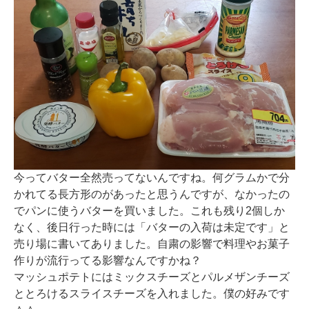
今ってバター全然売ってないんですね。何グラムかで分
かれてる長方形のがあったと思うんですが、なかったの
でパンに使うバターを買いました。これも残り2個しか
なく、後日行った時には「バターの入荷は未定です」と
売り場に書いてありました。自粛の影響で料理やお菓子
作りが流行ってる影響なんですかね？
マッシュポテトにはミックスチーズとパルメザンチーズ
ととろけるスライスチーズを入れました。僕の好みです