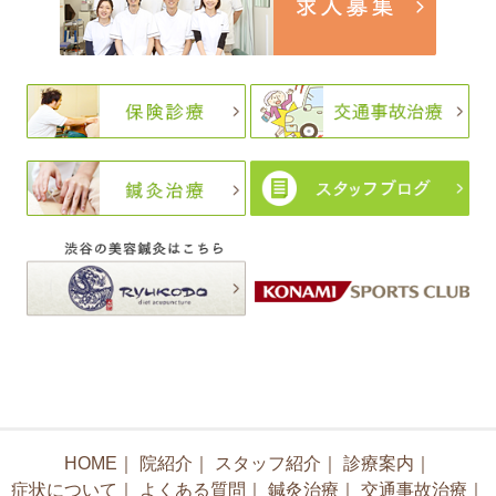
HOME
｜
院紹介
｜
スタッフ紹介
｜
診療案内
｜
症状について
｜
よくある質問
｜
鍼灸治療
｜
交通事故治療
｜