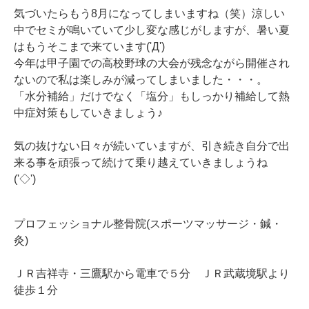
気づいたらもう8月になってしまいますね（笑）涼しい
中でセミが鳴いていて少し変な感じがしますが、暑い夏
はもうそこまで来ています('Д')
今年は甲子園での高校野球の大会が残念ながら開催され
ないので私は楽しみが減ってしまいました・・・。
「水分補給」だけでなく「塩分」もしっかり補給して熱
中症対策もしていきましょう♪
気の抜けない日々が続いていますが、引き続き自分で出
来る事を頑張って続けて乗り越えていきましょうね
('◇')ゞ
プロフェッショナル整骨院(スポーツマッサージ・鍼・
灸)
ＪＲ吉祥寺・三鷹駅から電車で５分 ＪＲ武蔵境駅より
徒歩１分