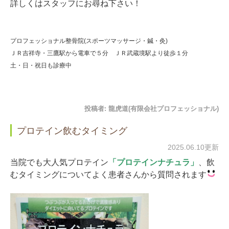
詳しくはスタッフにお尋ね下さい！
プロフェッショナル整骨院(スポーツマッサージ・鍼・灸)
ＪＲ吉祥寺・三鷹駅から電車で５分 ＪＲ武蔵境駅より徒歩１分
土・日・祝日も診療中
投稿者:
龍虎道(有限会社プロフェッショナル)
プロテイン飲むタイミング
2025.06.10更新
当院でも大人気プロテイン
「プロテインナチュラ」
、飲
むタイミングについてよく患者さんから質問されます