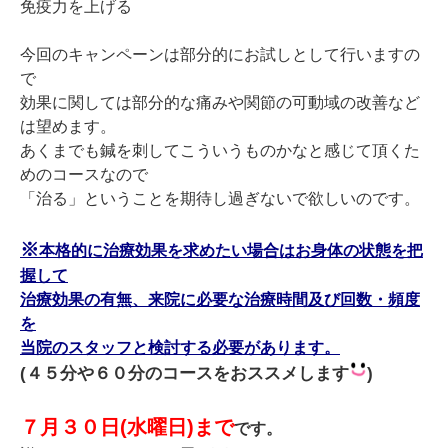
免疫力を上げる
今回のキャンペーンは部分的にお試しとして行いますの
で
効果に関しては部分的な痛みや関節の可動域の改善など
は望めます。
あくまでも鍼を刺してこういうものかなと感じて頂くた
めのコースなので
「治る」ということを期待し過ぎないで欲しいのです。
※
本格的に治療効果を求めたい場合はお身体の状態を把
握して
治療効果の有無、来院に必要な治療時間及び回数・頻度
を
当院のスタッフと検討する必要があります。
(４５分や６０分のコースをおススメします
)
７月３０日(水曜日)まで
です。