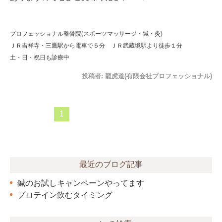
プロフェッショナル整骨院(スポーツマッサージ・鍼・灸)
ＪＲ吉祥寺・三鷹駅から電車で５分 ＪＲ武蔵境駅より徒歩１分
土・日・祝日も診療中
投稿者:
龍虎道(有限会社プロフェッショナル)
1
最近のブログ記事
鍼のお試しキャンペーンやってます
プロテイン飲むタイミング