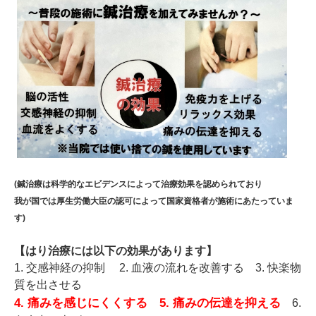
(鍼治療は科学的なエビデンスによって治療効果を認められており
我が国では厚生労働大臣の認可によって国家資格者が施術にあたっていま
す)
【はり治
療には以下の効果があります】
1. 交感神経の抑制 2. 血液の流れを改善する 3. 快楽物
質を出させる
4. 痛みを感じにくくする 5. 痛みの伝達を抑える
6.