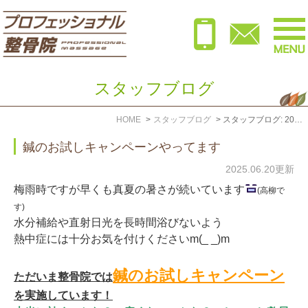
スタッフブログ
HOME
スタッフブログ
スタッフブログ: 2025年6月
鍼のお試しキャンペーンやってます
2025.06.20更新
梅雨時ですが早くも真夏の暑さが続いています
(高柳で
す)
水分補給や直射日光を長時間浴びないよう
熱中症には十分お気を付けくださいm(_ _)m
鍼のお試しキャンペーン
ただいま整骨院では
を実施しています！