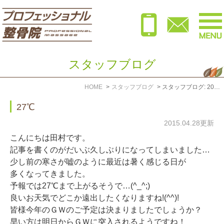
スタッフブログ
HOME
スタッフブログ
スタッフブログ: 2015年4月
27℃
2015.04.28更新
こんにちは田村です。
記事を書くのがだいぶ久しぶりになってしまいました…
少し前の寒さが嘘のように最近は暑く感じる日が
多くなってきました。
予報では27℃まで上がるそうで…(^_^;)
良いお天気でどこか遠出したくなりますね!(^^)!
皆様今年のＧＷのご予定は決まりましたでしょうか？
早い方は明日からＧＷに突入されるようですね！