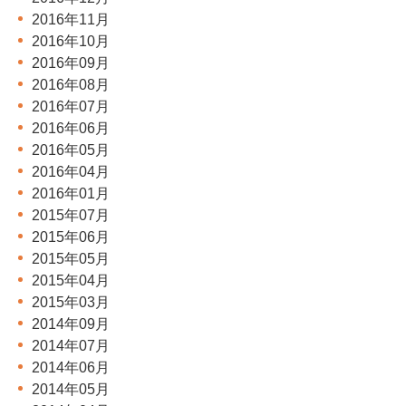
2016年11月
2016年10月
2016年09月
2016年08月
2016年07月
2016年06月
2016年05月
2016年04月
2016年01月
2015年07月
2015年06月
2015年05月
2015年04月
2015年03月
2014年09月
2014年07月
2014年06月
2014年05月