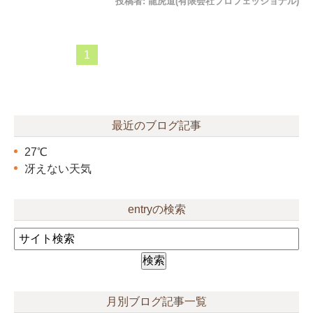
投稿者:
龍虎道(有限会社プロフェッショナル)
1
最近のブログ記事
27℃
冴えない天気
entryの検索
月別ブログ記事一覧