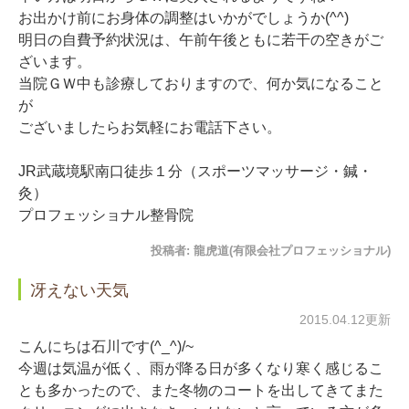
お出かけ前にお身体の調整はいかがでしょうか(^^)
明日の自費予約状況は、午前午後ともに若干の空きがご
ざいます。
当院ＧＷ中も診療しておりますので、何か気になること
が
ございましたらお気軽にお電話下さい。
JR武蔵境駅南口徒歩１分（スポーツマッサージ・鍼・
灸）
プロフェッショナル整骨院
投稿者:
龍虎道(有限会社プロフェッショナル)
冴えない天気
2015.04.12更新
こんにちは石川です(^_^)/~
今週は気温が低く、雨が降る日が多くなり寒く感じるこ
とも多かったので、また冬物のコートを出してきてまた