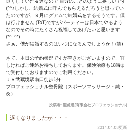
良くしていた友達なので 自分のことのように嬉しいです
(^^♪しかし、結婚式に呼んでもらえるだろうと思ってい
たのですが、９月にグアムで結婚式をするそうです。僕
は行けません (ToT)ですがパーティーは日本でやるよう
なのでその時にたくさん祝福してあげたいと思います
(*^_^*)
さぁ、僕が結婚するのはいつになるんでしょうか！(笑)
さて、本日の予約状況ですが空きがございますので、宜
しければご連絡お待ちしております。保険治療も18時ま
で受付しておりますのでご利用ください。
ＪＲ武蔵境駅南口徒歩1分
プロフェッショナル整骨院（スポーツマッサージ・鍼・
灸）
投稿者:
龍虎道(有限会社プロフェッショナル)
遅くなりましたが・・・
2014.04.08更新