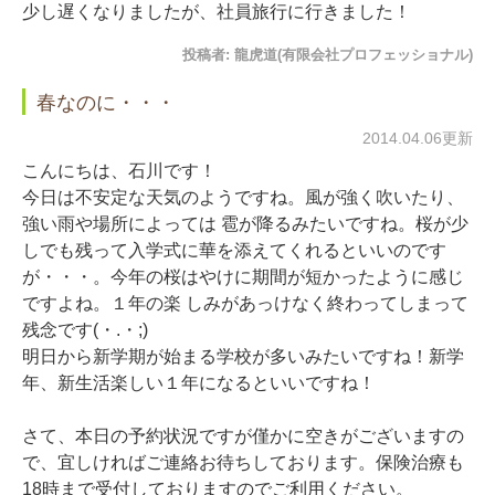
少し遅くなりましたが、社員旅行に行きました！
投稿者:
龍虎道(有限会社プロフェッショナル)
春なのに・・・
2014.04.06更新
こんにちは、石川です！
今日は不安定な天気のようですね。風が強く吹いたり、
強い雨や場所によっては 雹が降るみたいですね。桜が少
しでも残って入学式に華を添えてくれるといいのです
が・・・。今年の桜はやけに期間が短かったように感じ
ですよね。１年の楽 しみがあっけなく終わってしまって
残念です(・.・;)
明日から新学期が始まる学校が多いみたいですね！新学
年、新生活楽しい１年になるといいですね！
さて、本日の予約状況ですが僅かに空きがございますの
で、宜しければご連絡お待ちしております。保険治療も
18時まで受付しておりますのでご利用ください。