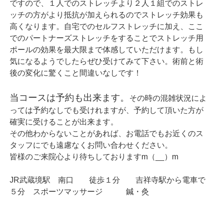
ですので、１人でのストレッチより２人１組でのストレ
ッチの方がより抵抗が加えられるのでストレッチ効果も
高くなります。自宅でのセルフストレッチに加え、ここ
でのパートナーズストレッチをすることでストレッチ用
ポールの効果を最大限まで体感していただけます。もし
気になるようでしたらぜひ受けてみて下さい。術前と術
後の変化に驚くこと間違いなしです！
当コースは予約も出来ます。
その時の混雑状況によ
っては予約なしでも受けれますが、予約して頂いた方が
確実に受けることが出来ます。
その他わからないことがあれば、お電話でもお近くのス
タッフにでも遠慮なくお問い合わせください。
皆様のご来院心より待ちしておりますm（__）m
JR武蔵境駅 南口 徒歩１分 吉祥寺駅から電車で
５分 スポーツマッサージ 鍼・灸