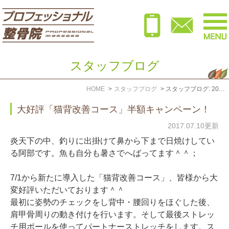
スタッフブログ
HOME
スタッフブログ
スタッフブログ: 2017年7月
大好評「猫背改善コース」半額キャンペーン！
2017.07.10更新
炎天下の中、釣りに出掛けて鼻から下まで日焼けしてい
る阿部です。魚も自分も暑さでへばってます＾＾；
7/1から新たに導入した「猫背改善コース」、皆様から大
変好評いただいております＾＾
最初に姿勢のチェックをし背中・腰回りをほぐした後、
肩甲骨周りの動き付けを行います。そして最後ストレッ
チ用ポールを使ってパートナーストレッチをします。ス