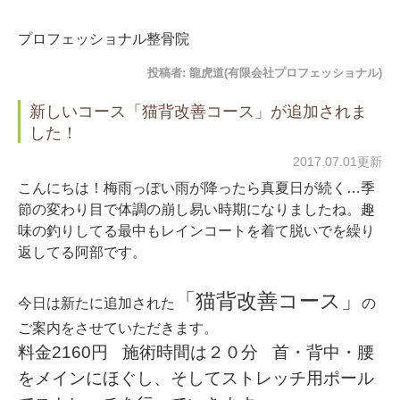
プロフェッショナル整骨院
投稿者:
龍虎道(有限会社プロフェッショナル)
新しいコース「猫背改善コース」が追加されま
した！
2017.07.01更新
こんにちは！梅雨っぽい雨が降ったら真夏日が続く…季
節の変わり目で体調の崩し易い時期になりましたね。趣
味の釣りしてる最中もレインコートを着て脱いでを繰り
返してる阿部です。
「猫背改善コース」
今日は新たに追加された
の
ご案内をさせていただきます。
料金2160円
施術時間は２０分
首・背中・腰
をメインにほぐし、そしてストレッチ用ポール