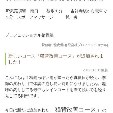
JR武蔵境駅 南口 徒歩１分 吉祥寺駅から電車で
５分 スポーツマッサージ 鍼・灸
プロフェッショナル整骨院
投稿者:
龍虎道(有限会社プロフェッショナル)
新しいコース「猫背改善コース」が追加されま
した！
2017.07.01更新
こんにちは！梅雨っぽい雨が降ったら真夏日が続く…季
節の変わり目で体調の崩し易い時期になりましたね。趣
味の釣りしてる最中もレインコートを着て脱いでを繰り
返してる阿部です。
「猫背改善コース」
今日は新たに追加された
の