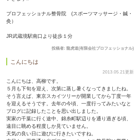
プロフェッショナル整骨院 (スポーツマッサージ・鍼・
灸）
JR武蔵境駅南口より徒歩１分
投稿者:
龍虎道(有限会社プロフェッショナル)
こんにちは
2013.05.21更新
こんにちは、高柳です。
５月も下旬を迎え、次第に蒸し暑くなってきましたね。
そう言えば、東京スカイツリーが開業してから丁度一年
を迎えるそうです。去年の今頃、一度行ってみたいなと
ブログに記録したことを思い出しました。
実家の千葉に行く途中、錦糸町駅辺りを通り過ぎる頃、
遠目に眺める程度しか見ていません。
天気の良い日に遊びに行きたいですね。