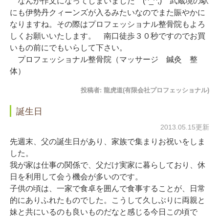
なんか作文になってしまいました (^_^;) 武蔵境の駅
にも伊勢丹クィーンズが入るみたいなのでまた賑やかに
なりますね。その際はプロフェッショナル整骨院もよろ
しくお願いいたします。 南口徒歩３０秒ですのでお買
いもの前にでもいらして下さい。
プロフェッショナル整骨院（マッサージ 鍼灸 整
体）
投稿者:
龍虎道(有限会社プロフェッショナル)
誕生日
2013.05.15更新
先週末、父の誕生日があり、家族で集まりお祝いをしま
した。
我が家は仕事の関係で、父だけ実家に暮らしており、休
日を利用して会う機会が多いのです。
子供の頃は、一家で食卓を囲んで食事することが、日常
的にありふれたものでした。こうして久しぶりに両親と
妹と共にいるのも良いものだなと感じる今日この頃で