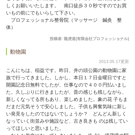
しくお願いいたします。 南口徒歩３０秒ですのでお買
いもの前にでもいらして下さい。
プロフェッショナル整骨院（マッサージ 鍼灸 整
体）
投稿者:
龍虎道(有限会社プロフェッショナル)
動物園
2013.05.17更新
こんにちは、稲益です。昨日、井の頭公園の動物園に家
族で行ってきました。しかし、本日１７日金曜日ですと
開園記念日無料でしたが、仕事なので４００円払いまし
た。久しぶりに行きましたが、昔の感じも残しながら、
新しくなってる所もあり、楽しめました。象の花 子もま
だまだ元気そうで安心しました。子供も興奮気味に新し
い発見をしたのではないでしょうか？ どんどん新しく
なっていく街並みや施設など、古き良きも のは残してい
ってほしいと思いました。