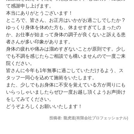
て感謝申し上げます。
本当にありがとうございます！
ところで、皆さん、お正月はいかがお過ごしでしたか ?
ゆっくり身体を休めた方も、休ませすぎてしまったの
か、お仕事が始まって身体の調子が良くないと訴える患
者さんが多い印象があります。
身体の疲れや痛みは溜めすぎないことが原則です。少し
でも不調を感じたらご相談でも構いませんので一度ご来
院ください。
皆さんに今年も1年無事に過ごしていただけるよう、ス
タッフ一同心を込めて施術をいたします。
また、少しでもお身体に不安を覚えている方が周りにも
いらっしゃいましたらぜひ一度お越し頂くようお声掛け
をしてみてください。
どうぞよろしくお願いいたします！
投稿者:
龍虎道(有限会社プロフェッショナル)