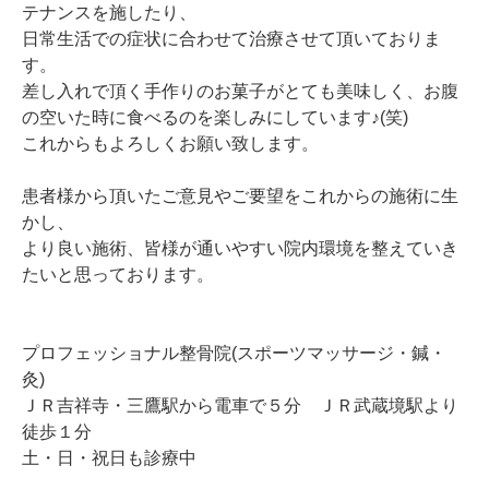
テナンスを施したり、
日常生活での症状に合わせて治療させて頂いておりま
す。
差し入れで頂く手作りのお菓子がとても美味しく、お腹
の空いた時に食べるのを楽しみにしています♪(笑)
これからもよろしくお願い致します。
患者様から頂いたご意見やご要望をこれからの施術に生
かし、
より良い施術、皆様が通いやすい院内環境を整えていき
たいと思っております。
プロフェッショナル整骨院(スポーツマッサージ・鍼・
灸)
ＪＲ吉祥寺・三鷹駅から電車で５分 ＪＲ武蔵境駅より
徒歩１分
土・日・祝日も診療中